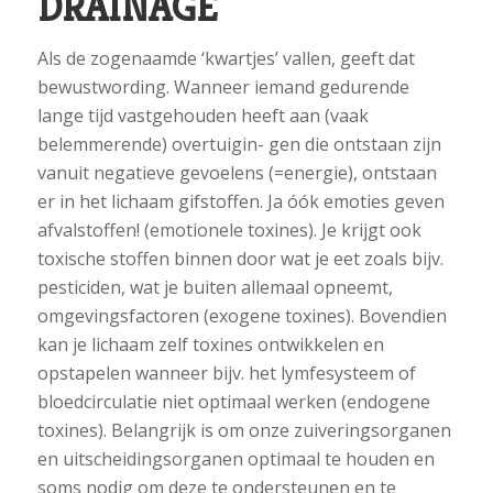
DRAINAGE
Als de zogenaamde ‘kwartjes’ vallen, geeft dat
bewustwording. Wanneer iemand gedurende
lange tijd vastgehouden heeft aan (vaak
belemmerende) overtuigin- gen die ontstaan zijn
vanuit negatieve gevoelens (=energie), ontstaan
er in het lichaam gifstoffen. Ja óók emoties geven
afvalstoffen! (emotionele toxines). Je krijgt ook
toxische stoffen binnen door wat je eet zoals bijv.
pesticiden, wat je buiten allemaal opneemt,
omgevingsfactoren (exogene toxines). Bovendien
kan je lichaam zelf toxines ontwikkelen en
opstapelen wanneer bijv. het lymfesysteem of
bloedcirculatie niet optimaal werken (endogene
toxines). Belangrijk is om onze zuiveringsorganen
en uitscheidingsorganen optimaal te houden en
soms nodig om deze te ondersteunen en te