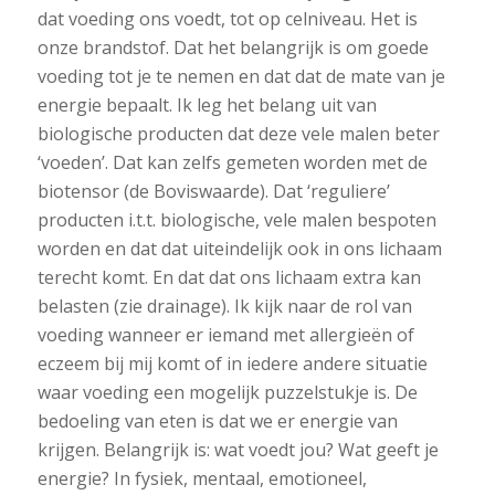
dat voeding ons voedt, tot op celniveau. Het is
onze brandstof. Dat het belangrijk is om goede
voeding tot je te nemen en dat dat de mate van je
energie bepaalt. Ik leg het belang uit van
biologische producten dat deze vele malen beter
‘voeden’. Dat kan zelfs gemeten worden met de
biotensor (de Boviswaarde). Dat ‘reguliere’
producten i.t.t. biologische, vele malen bespoten
worden en dat dat uiteindelijk ook in ons lichaam
terecht komt. En dat dat ons lichaam extra kan
belasten (zie drainage). Ik kijk naar de rol van
voeding wanneer er iemand met allergieën of
eczeem bij mij komt of in iedere andere situatie
waar voeding een mogelijk puzzelstukje is. De
bedoeling van eten is dat we er energie van
krijgen. Belangrijk is: wat voedt jou? Wat geeft je
energie? In fysiek, mentaal, emotioneel,