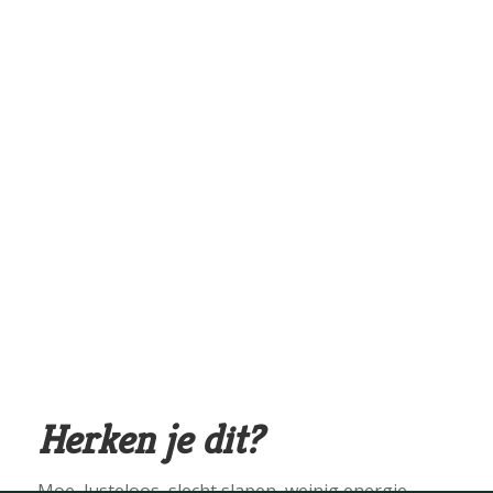
Herken je dit?
Moe, lusteloos, slecht slapen, weinig energie,