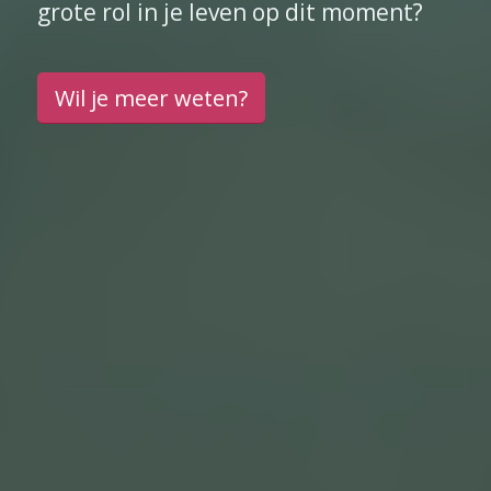
grote rol in je leven op dit moment?
Wil je meer weten?