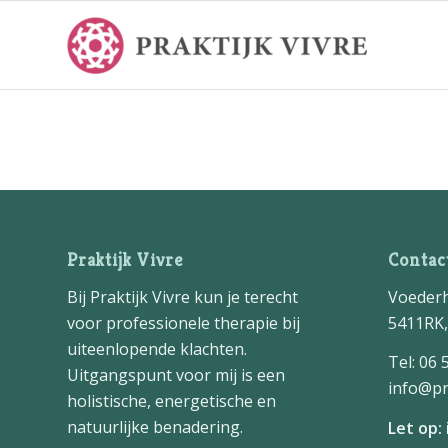
Praktijk Vivre
Contac
Bij Praktijk Vivre kun je terecht
Voederh
voor professionele therapie bij
5411RK,
uiteenlopende klachten.
Tel: 06 
Uitgangspunt voor mij is een
info@pra
holistische, energetische en
natuurlijke benadering.
Let op: