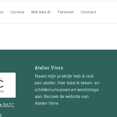
es
Corona
Wie ben ik
Tarieven
Contact
Atelier Vivre
Naast mijn praktijk heb ik ook
een atelier. Hier bied ik teken- en
schildercursussen en workshops
aan. Bezoek de website van
Atelier Vivre
.
de BATC
g