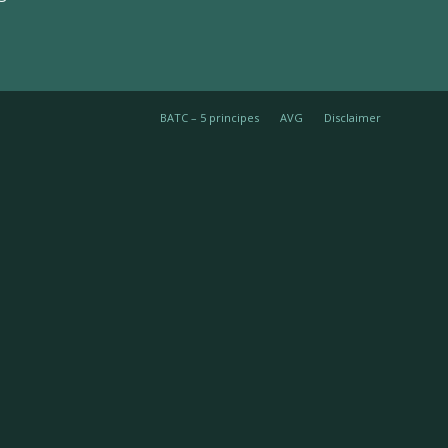
BATC – 5 principes
AVG
Disclaimer