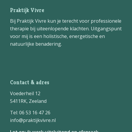
Praktijk Vivre
Bij Praktijk Vivre kun je terecht voor professionele
therapie bij uiteenlopende klachten. Uitgangspunt
voor mij is een holistische, energetische en
natuurlijke benadering.
Contact & adres
Voederheil 12
5411RK, Zeeland
Tel: 06 53 16 47 26
info@praktijkvivre.nl
Let op: ik werk uitsluitend op afspraak